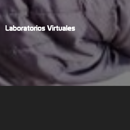
Laboratorios Virtuales
Con nuestra experiencia en diversos campos
hemos logrado transmitir conocimiento de una
manera lúdica y entretenida.